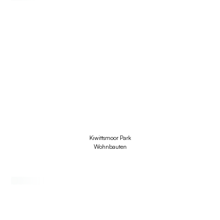
Kiwittsmoor Park
Wohnbauten